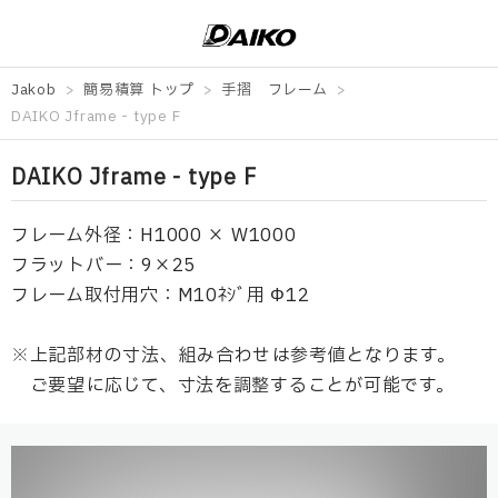
Jakob
簡易積算 トップ
手摺
フレーム
DAIKO Jframe - type F
DAIKO Jframe - type F
フレーム外径：H1000 × W1000
フラットバー：9×25
フレーム取付用穴：M10ﾈｼﾞ用 Φ12
※上記部材の寸法、組み合わせは参考値となります。
ご要望に応じて、寸法を調整することが可能です。